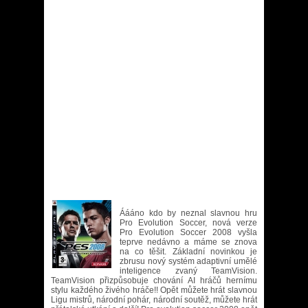
Áááno kdo by neznal slavnou hru
Pro Evolution Soccer, nová verze
Pro Evolution Soccer 2008 vyšla
teprve nedávno a máme se znova
na co těšit. Základní novinkou je
zbrusu nový systém adaptivní umělé
inteligence zvaný TeamVision.
TeamVision přizpůsobuje chování AI hráčů hernímu
stylu každého živého hráče!! Opět můžete hrát slavnou
Ligu mistrů, národní pohár, národní soutěž, můžete hrát