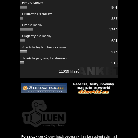
901
387
1769
681
976
515
11639 hlasů
Porse.cz
- český download rozcestník, hry ke stažení zdarma |