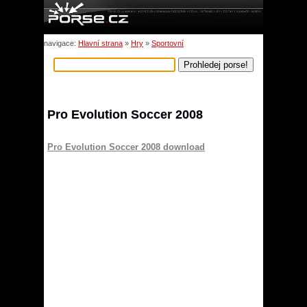
navigace:
Hlavní strana
»
Hry
»
Sportovní
Pro Evolution Soccer 2008
Pro Evolution Soccer 2008 download