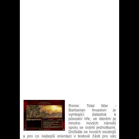
Rome: Total War -
Barbarian Invasion je
vynikající datadisk k
původní hře, ve kterém je
mnoho nových národů
spolu se svými jednotkami.
Dočkáte se nových soubojů
a pro co nejlepší orientaci v textové části pro vás