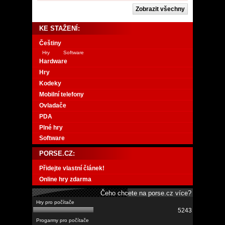
KE STAŽENÍ:
Češtiny
Hry
Software
Hardware
Hry
Kodeky
Mobilní telefony
Ovladače
PDA
Plné hry
Software
PORSE.CZ:
Přidejte vlastní článek!
Online hry zdarma
Čeho chcete na porse.cz více?
5243