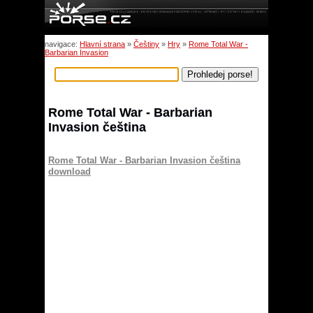
navigace:
Hlavní strana
»
Češtiny
»
Hry
»
Rome Total War -
Barbarian Invasion
Rome Total War - Barbarian
Invasion čeština
Rome Total War - Barbarian Invasion čeština
download