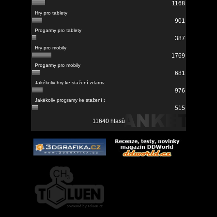
1168
901
387
1769
681
976
515
11640 hlasů