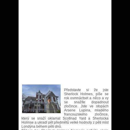
Představte si že jste
Sherlock Holmes, píše se
rok osmnáctset a něco a vy
se snažíte dopadnout
zločince. Jste ve stopách
Arsene Lupina, mladého
francouzského zločince,
který se snaží oklamat Scotlnad Yard a Sherlocka
Holmse a ukradl pět předmětů velké hodnoty z pěti míst
Londýna béhem pěti dnů.