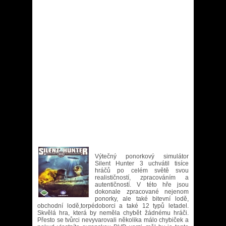
Výtečný ponorkový simulátor
Silent Hunter 3 uchvátil tisíce
hráčů po celém světě svou
realističností, zpracováním a
autentičností. V této hře jsou
dokonale zpracované nejenom
ponorky, ale také bitevní lodě,
obchodní lodě,torpédoborci a také 12 typů letadel.
Skvělá hra, která by neměla chybět žádnému hráči.
Přesto se tvůrci nevyvarovali několika málo chybiček a