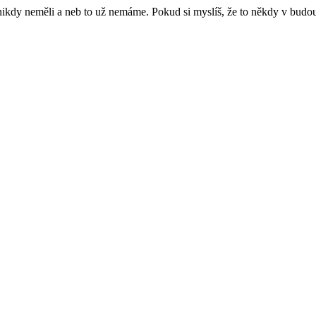
e nikdy neměli a neb to už nemáme. Pokud si myslíš, že to někdy v budo