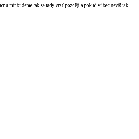
ucnu mít budeme tak se tady vrať později a pokud vůbec nevíš tak