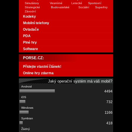
Simulátory
Vesmírné
Letecké
Sportovní
Strategické
Budovatelské
Sociální
Superhry
Závodní
Kodeky
Mobilní telefony
Ovladače
PDA
Plné hry
Software
PORSE.CZ:
Přidejte vlastní článek!
Online hry zdarma
Jaký operační systém má váš mobil?
4494
732
1166
418