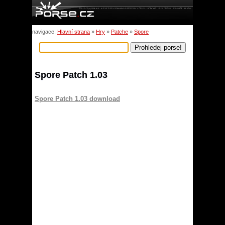
navigace:
Hlavní strana
»
Hry
»
Patche
»
Spore
Spore Patch 1.03
Spore Patch 1.03 download