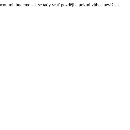
ucnu mít budeme tak se tady vrať později a pokud vůbec nevíš tak