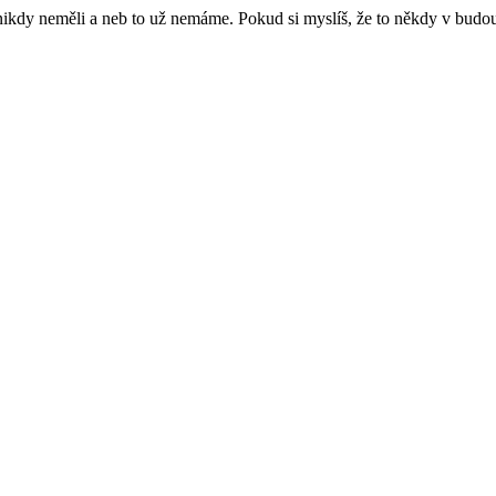
e nikdy neměli a neb to už nemáme. Pokud si myslíš, že to někdy v budo