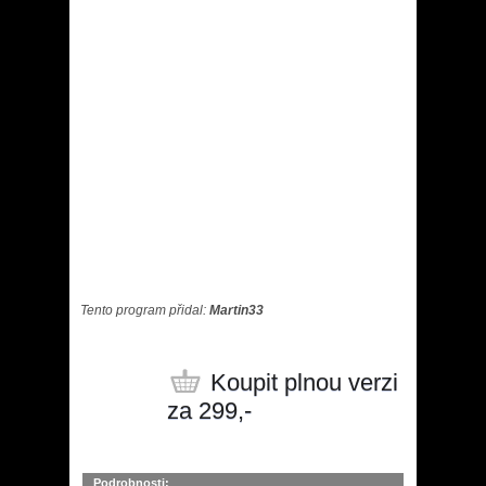
Tento program přidal:
Martin33
Koupit plnou verzi
za 299,-
Podrobnosti: