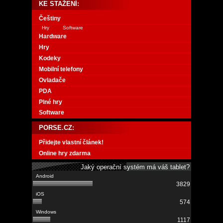
KE STAŽENÍ:
Češtiny
Hry
Software
Hardware
Hry
Kodeky
Mobilní telefony
Ovladače
PDA
Plné hry
Software
PORSE.CZ:
Přidejte vlastní článek!
Online hry zdarma
Jaký operační systém má váš tablet?
3829
574
1117