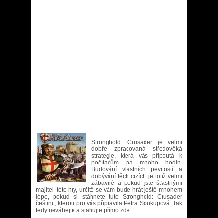
Stronghold: Crusader je velmi
dobře zpracovaná středověká
strategie, která vás připoutá k
počítačům na mnoho hodin.
Budování vlastních pevností a
dobývání těch cizích je totiž velmi
zábavné a pokud jste šťastnými
majiteli této hry, určitě se vám bude hrát ještě mnohem
lépe, pokud si stáhnete tuto Stronghold: Crusader
češtinu, kterou pro vás připravila Petra Soukupová. Tak
tedy neváhejte a stahujte přímo zde.