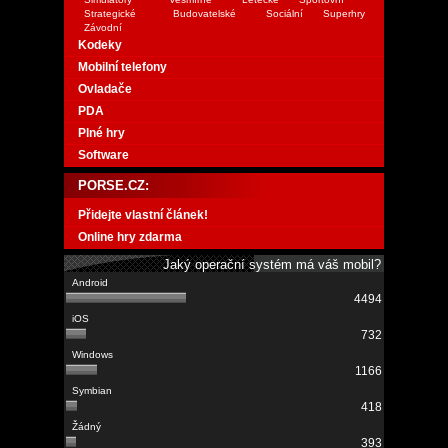
Strategické
Budovatelské
Sociální
Superhry
Závodní
Kodeky
Mobilní telefony
Ovladače
PDA
Plné hry
Software
PORSE.CZ:
Přidejte vlastní článek!
Online hry zdarma
Jaký operační systém má váš mobil?
4494
732
1166
418
393