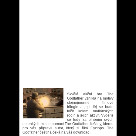
Skvělá akční hra The
Godfather vznikla na motivy
stejnojmenné filmové
trilogie a její děj se bude
točit kolem mafiánských
rodin a jejich aktivit. Vydejte
se tedy za plněním svých
nelehkých misí s pomocí The Godfather češtiny, kterou
pro vás připravil autor, který si říká Cyclops. The
Godfather čeština čeká na váš download.