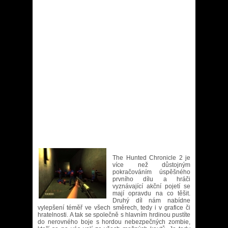
The Hunted Chronicle 2 je
více než důstojným
pokračováním úspěšného
prvního dílu a hráči
vyznávající akční pojetí se
mají opravdu na co těšit.
Druhý díl nám nabídne
vylepšení téměř ve všech směrech, tedy i v grafice či
hratelnosti. A tak se společně s hlavním hrdinou pustíte
do nerovného boje s hordou nebezpečných zombie,