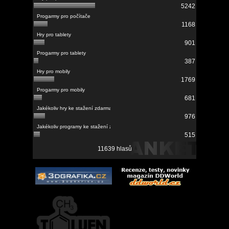
5242
1168
901
387
1769
681
976
515
11639 hlasů