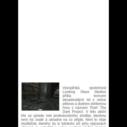
Vývojářská společnost
Looking Glass Studios
přišla koncem
devadesátých let s velice
pěknou a dodnes oblíbenou
hrou s názvem Thief: The
Dark Project. V této akční
hře se ujmete role profesionálního zloděje, kterému
není nic svaté a ukradne na co přijde. Není to však
zlodějíček, kterého by si kdokoliv, při jeho výpravách