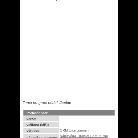
Tento program přidal:
Jackie
Podrobnosti:
verze:
velikost (MB):
ORM Entertainment
výrobce:
Nápověda Titanic: Lost in the
nápověda, pomoc: