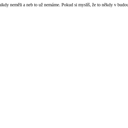
e nikdy neměli a neb to už nemáme. Pokud si myslíš, že to někdy v budo