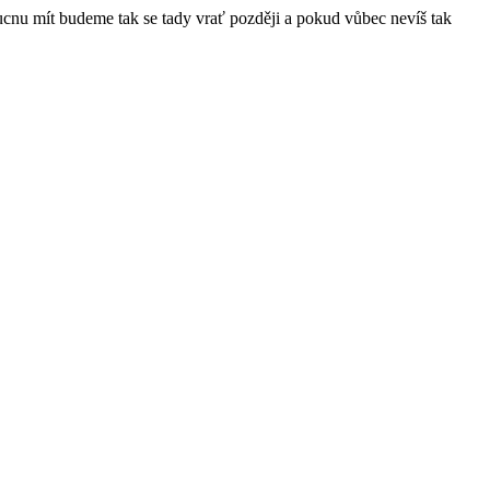
ucnu mít budeme tak se tady vrať později a pokud vůbec nevíš tak