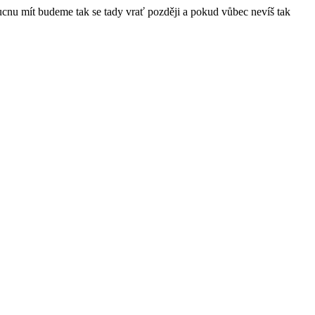
ucnu mít budeme tak se tady vrať později a pokud vůbec nevíš tak