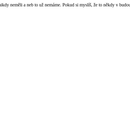
e nikdy neměli a neb to už nemáme. Pokud si myslíš, že to někdy v budo