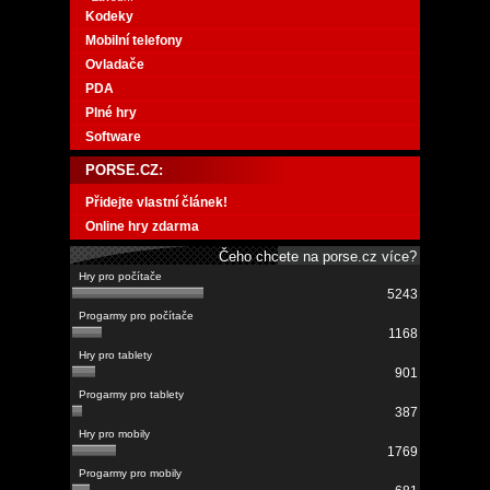
Kodeky
Mobilní telefony
Ovladače
PDA
Plné hry
Software
PORSE.CZ:
Přidejte vlastní článek!
Online hry zdarma
Čeho chcete na porse.cz více?
5243
1168
901
387
1769