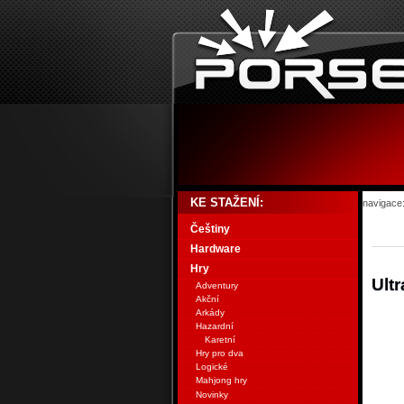
KE STAŽENÍ:
navigace
Češtiny
Hardware
Hry
Ultr
Adventury
Akční
Arkády
Hazardní
Karetní
Hry pro dva
Logické
Mahjong hry
Novinky