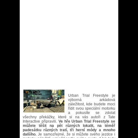
Urban Trial Freestyle je
výborná arkádová
záležitost, kde budete moci
řídit svou speciální motorku
a pokusíte se zdolat
všechny překážky, které si na vás autoři z Tate
Interactive připravili.
Ve hře Urban Trial Freestyle se
můžete těšit na pět různých lokalit, na téměř
padesátku různých tratí, tři herní módy a mnoho
dalšího.
Je samozřejmé, že si můžete svého jezdce i