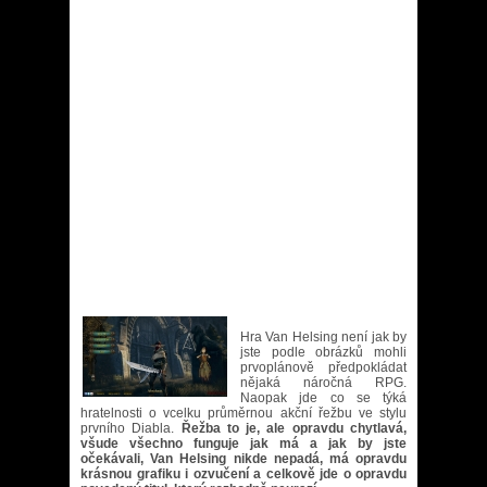
Hra Van Helsing není jak by
jste podle obrázků mohli
prvoplánově předpokládat
nějaká náročná RPG.
Naopak jde co se týká
hratelnosti o vcelku průměrnou akční řežbu ve stylu
prvního Diabla.
Řežba to je, ale opravdu chytlavá,
všude všechno funguje jak má a jak by jste
očekávali, Van Helsing nikde nepadá, má opravdu
krásnou grafiku i ozvučení a celkově jde o opravdu