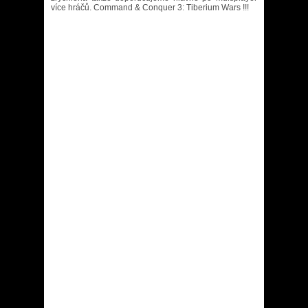
více hráčů. Command & Conquer 3: Tiberium Wars !!!