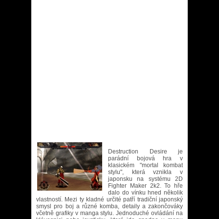
Destruction Desire je
parádní bojová hra v
klasickém "mortal kombat
stylu", která vznikla v
japonsku na systému 2D
Fighter Maker 2k2. To hře
dalo do vínku hned několik
vlastností. Mezi ty kladné určité patří tradiční japonský
smysl pro boj a různé komba, detaily a zakončováky
včetně grafiky v manga stylu. Jednoduché ovládání na