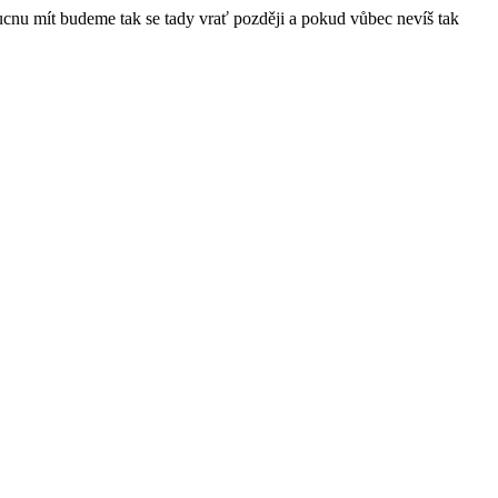
ucnu mít budeme tak se tady vrať později a pokud vůbec nevíš tak