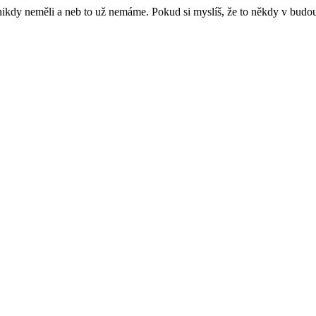
e nikdy neměli a neb to už nemáme. Pokud si myslíš, že to někdy v budo