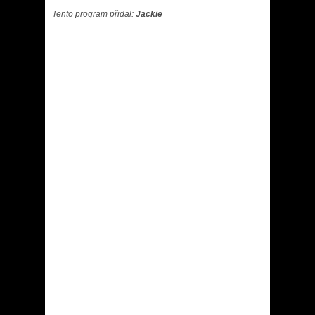
Tento program přidal:
Jackie