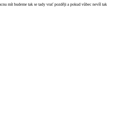
ucnu mít budeme tak se tady vrať později a pokud vůbec nevíš tak