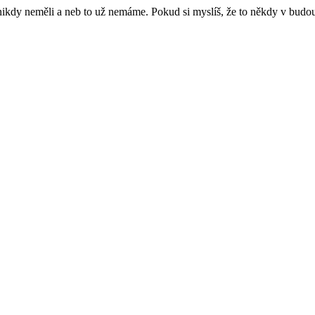
e nikdy neměli a neb to už nemáme. Pokud si myslíš, že to někdy v budo