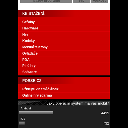
Název programu
Typ
Velikost
KE STAŽENÍ:
Češtiny
Hardware
Hry
Kodeky
Mobilní telefony
Ovladače
PDA
Plné hry
Software
PORSE.CZ:
Přidejte vlastní článek!
Online hry zdarma
Jaký operační systém má váš mobil?
4495
732