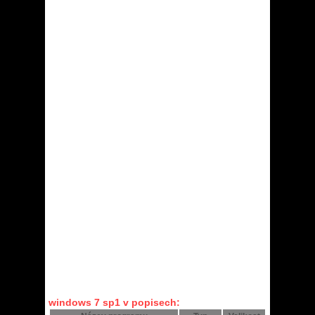
windows 7 sp1 v popisech: