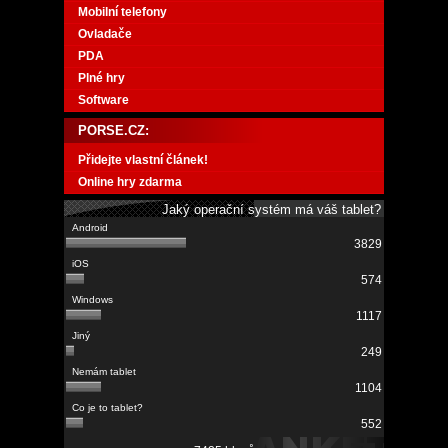
Mobilní telefony
Ovladače
PDA
Plné hry
Software
PORSE.CZ:
Přidejte vlastní článek!
Online hry zdarma
Jaký operační systém má váš tablet?
3829
574
1117
249
1104
552