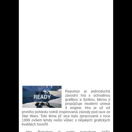
Repulsor je jednoduchá
závodní hra s úchvatnou
grafikou a fyzikou, kterou jí
propůjčuje moderní unreal
4 engine. Hra je už od
prvního pohledu notně inspirovaná závody pod race ze
Star Wars. Toto téma již sice bylo zpracované v roce
1999 ovšem tehdy nešlo vůbec o nějakých grafických
kvalitách hovořit.