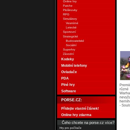
Online hry
Patche
Plošinovky
RPG
Simulátory
Vesmírné
Letecké
Sportovní
Strategické
Budovatelské
Sociální
Superhry
Závodní
Kodeky
Mobilní telefony
Ovladače
PDA
Plné hry
Premié
různé
Software
Warham
nevyž
PORSE.CZ:
herníh
- Soul
Přidejte vlastní článek!
Online hry zdarma
Čeho chcete na porse.cz více?