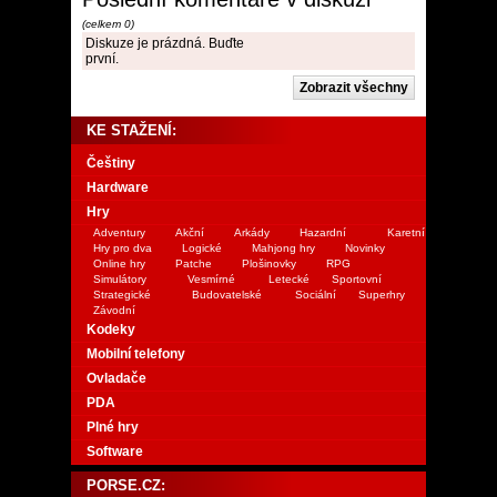
(celkem 0)
Diskuze je prázdná. Buďte
první.
KE STAŽENÍ:
Češtiny
Hardware
Hry
Adventury
Akční
Arkády
Hazardní
Karetní
Hry pro dva
Logické
Mahjong hry
Novinky
Online hry
Patche
Plošinovky
RPG
Simulátory
Vesmírné
Letecké
Sportovní
Strategické
Budovatelské
Sociální
Superhry
Závodní
Kodeky
Mobilní telefony
Ovladače
PDA
Plné hry
Software
PORSE.CZ: