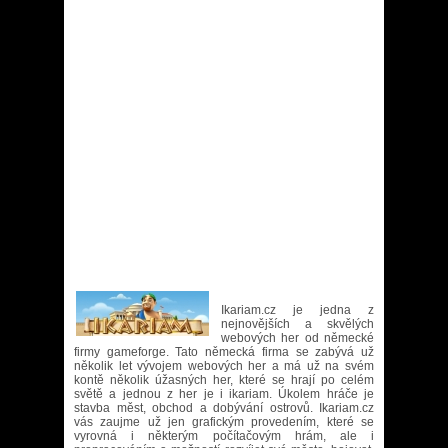
Ikariam.cz je jedna z
nejnovějších a skvělých
webových her od německé
firmy gameforge. Tato německá firma se zabývá už
několik let vývojem webových her a má už na svém
kontě několik úžasných her, které se hrají po celém
světě a jednou z her je i ikariam. Úkolem hráče je
stavba měst, obchod a dobývání ostrovů. Ikariam.cz
vás zaujme už jen grafickým provedením, které se
vyrovná i některým počítačovým hrám, ale i