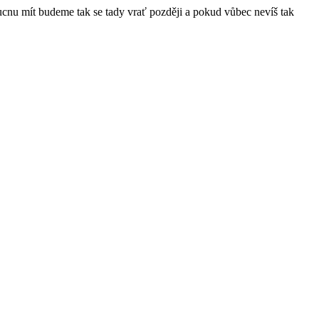
ucnu mít budeme tak se tady vrať později a pokud vůbec nevíš tak