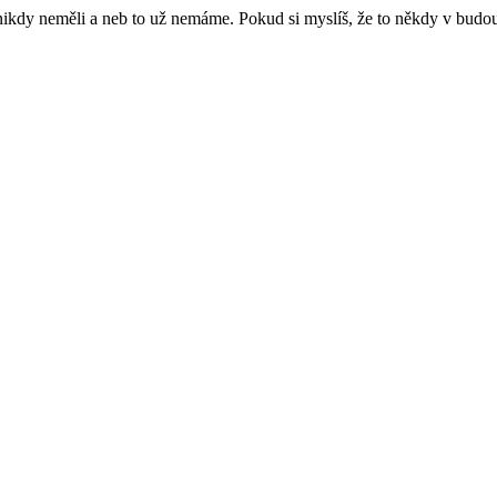
e nikdy neměli a neb to už nemáme. Pokud si myslíš, že to někdy v budo