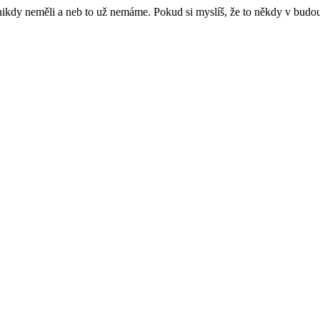
e nikdy neměli a neb to už nemáme. Pokud si myslíš, že to někdy v budo