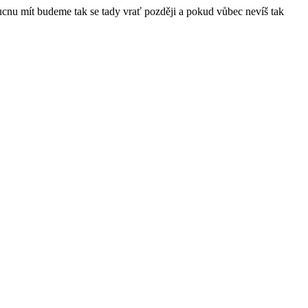
ucnu mít budeme tak se tady vrať později a pokud vůbec nevíš tak