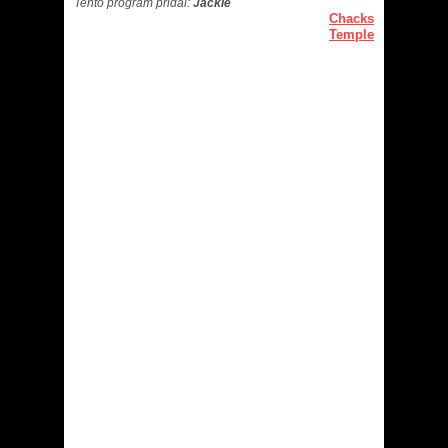
Tento program přidal:
Jackie
Chacks
Temple