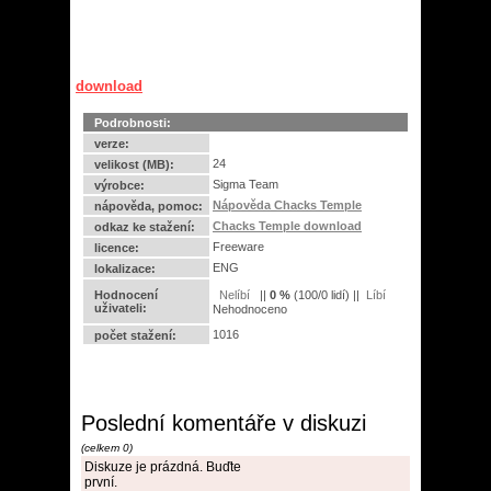
download
Podrobnosti:
verze:
24
velikost (MB):
Sigma Team
výrobce:
Nápověda Chacks Temple
nápověda, pomoc:
Chacks Temple download
odkaz ke stažení:
Freeware
licence:
ENG
lokalizace:
Hodnocení
||
0
%
(
100
/
0 lidí
) ||
uživateli:
Nehodnoceno
1016
počet stažení:
Poslední komentáře v diskuzi
(celkem 0)
Diskuze je prázdná. Buďte
první.