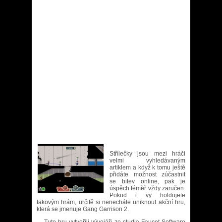
Střílečky jsou mezi hráči
velmi vyhledávaným
artiklem a když k tomu ještě
přidáte možnost zúčastnit
se bitev online, pak je
úspěch téměř vždy zaručen.
Pokud i vy holdujete
takovým hrám, určitě si nenecháte uniknout akční hru,
která se jmenuje Gang Garrison 2.