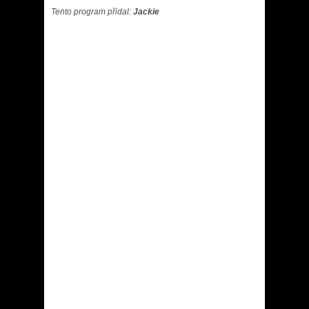
Tento program přidal:
Jackie