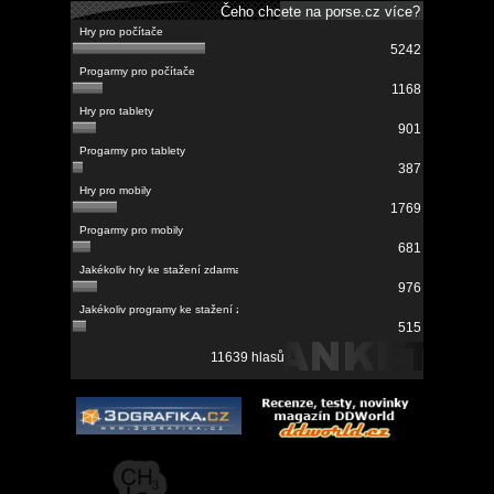
Čeho chcete na porse.cz více?
5242
1168
901
387
1769
681
976
515
11639 hlasů