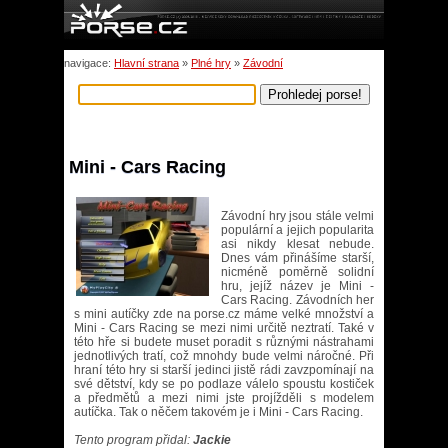
navigace:
Hlavní strana
»
Plné hry
»
Závodní
Mini - Cars Racing
Závodní hry jsou stále velmi
populární a jejich popularita
asi nikdy klesat nebude.
Dnes vám přinášíme starší,
nicméně poměrně solidní
hru, jejíž název je Mini -
Cars Racing. Závodních her
s mini autíčky zde na porse.cz máme velké množství a
Mini - Cars Racing se mezi nimi určitě neztratí. Také v
této hře si budete muset poradit s různými nástrahami
jednotlivých tratí, což mnohdy bude velmi náročné. Při
hraní této hry si starší jedinci jistě rádi zavzpomínají na
své dětství, kdy se po podlaze válelo spoustu kostiček
a předmětů a mezi nimi jste projížděli s modelem
autíčka. Tak o něčem takovém je i Mini - Cars Racing.
Tento program přidal:
Jackie