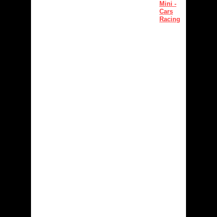
Mini -
Cars
Racing