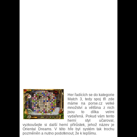
Her řadících se do kategorie
Match 3, tedy spoj tři zde
máme na porse.cz velké
množství a většina z nich
jsou to dílka velmi
vydařená. Pokud vám tento
herní styl učaroval,
vyzkoušejte si další herní přírůstek, jehož název je
Oriental Dreams. V této hře byl systém tak trochu
pozměněn a nutno podotknout, že k lepšímu.