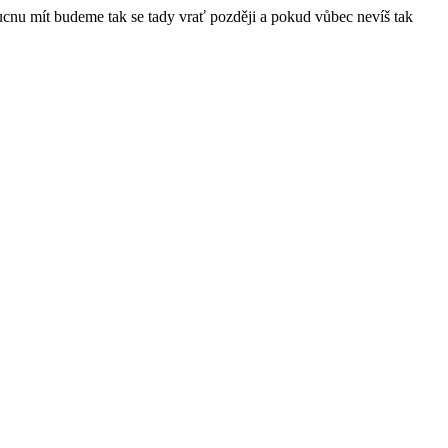
ucnu mít budeme tak se tady vrať později a pokud vůbec nevíš tak