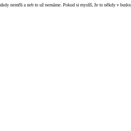
e nikdy neměli a neb to už nemáme. Pokud si myslíš, že to někdy v budo