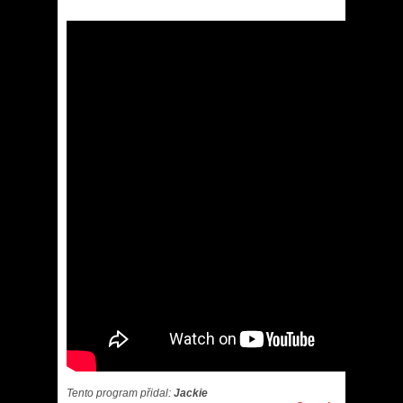
Tento program přidal:
Jackie