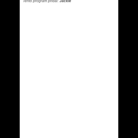
Tento program přidal:
Jackie