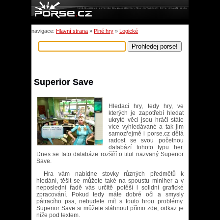
navigace:
Hlavní strana
»
Plné hry
»
Logické
Superior Save
Hledací hry, tedy hry, ve
kterých je zapotřebí hledat
ukryté věci jsou hráči stále
více vyhledávané a tak jim
samozřejmě i porse.cz dělá
radost se svou početnou
databází tohoto typu her.
Dnes se tato databáze rozšíří o titul nazvaný Superior
Save.
Hra vám nabídne stovky různých předmětů k
hledání, těšit se můžete také na spoustu miniher a v
neposlední řadě vás určitě potěší i solidní grafické
zpracování. Pokud tedy máte dobré oči a smysly
pátracího psa, nebudete mít s touto hrou problémy.
Superior Save si můžete stáhnout přímo zde, odkaz je
níže pod textem.