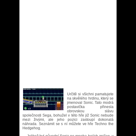
Určitě si všichni pamatujete
na skvělého hrdinu, který se
jmenoval Sonic. Tato modrá
postavička přinesla
obrovskou slávu
společnosti Sega, bohužel v této hře již Sonic nebude
mezi živými, ale jeho pozici zastoupí dokonalá
náhrada. Seznámit se s ní můžete ve hře Techno the
Hedgehog.