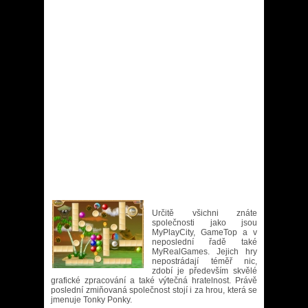
Určitě všichni znáte
společnosti jako jsou
MyPlayCity, GameTop a v
neposlední řadě také
MyRealGames. Jejich hry
nepostrádají téměř nic,
zdobí je především skvělé
grafické zpracování a také výtečná hratelnost. Právě
poslední zmiňovaná společnost stojí i za hrou, která se
jmenuje Tonky Ponky.