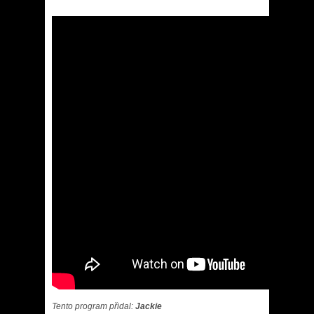
Tento program přidal:
Jackie