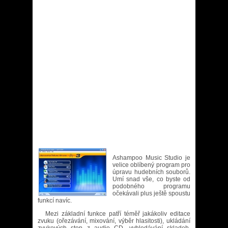
Ashampoo Music Studio je
velice oblíbený program pro
úpravu hudebních souborů.
Umí snad vše, co byste od
podobného programu
očekávali plus ještě spoustu
funkcí navíc.
Mezi základní funkce patří téměř jakákoliv editace
zvuku (ořezávání, mixování, výběr hlasitosti), ukládání