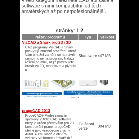
V této kategorii naleznete CAD aplikace a
software s nimi kompatibilní, od těch
amatérských až po nerpofesionálnější.
stránky:
1
2
Název programu
Typ
Velikost
ViaCAD a Shark pro 2D i 3D
CAD programy ViaCAD a Shark
poskytují intuitivní prostředí, které
Vám umožní zaměřit se na návrh
Shareware
447 MB
samotný, ne na program. Nabízí
řešení na míru, ať již potřebujete
kreslit ve 2D, modelovat a plynule
p
progeCAD 2013
ProgeCAD® Professional je
špičkový 2D/3D CAD software,
který je určen především pro 2D
Zkušební
304 MB
konstrukční práce. progeCAD
verze
stejně jako všeobecně známý
AutoCAD® ukládá a otevírá
výkresy ve formátu *.dwg/*.dxf,