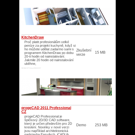
KitchenDraw
Proč platit profesionálům velké
peníze za projekt kuchyně, když si
ho můžete udělat zadarmo sami s
Zkušební
15 MB
programem KitchenDraw po dobu
verze
20-ti hodin od nainstalování.
Jakmile 20 hodin od nainstalování
uběhne,
95/98/XP/Vista/2003/XP/
progeCAD 2011 Professional
CZ
progeCAD Professional je
špičkový 2D/3D CAD software,
který je určen především pro 2D
Demo
253 MB
kreslení. Novinky v nové verzi
jsou například architektonická
nadstavba EasyArch, iCADLib,