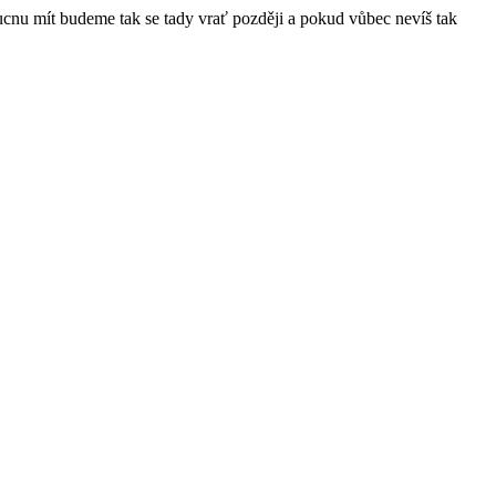
ucnu mít budeme tak se tady vrať později a pokud vůbec nevíš tak