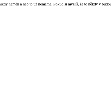
e nikdy neměli a neb to už nemáme. Pokud si myslíš, že to někdy v budo