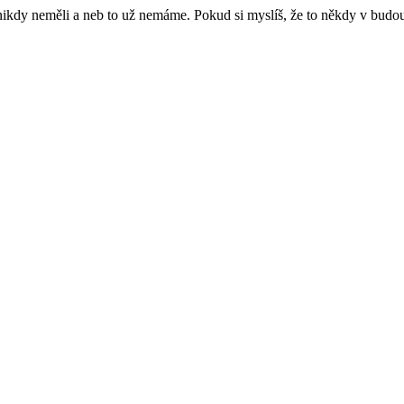
e nikdy neměli a neb to už nemáme. Pokud si myslíš, že to někdy v budo