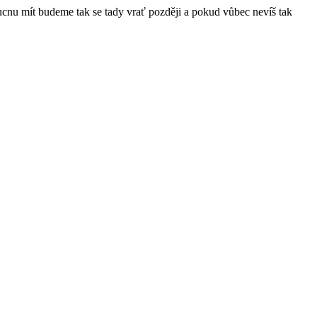
ucnu mít budeme tak se tady vrať později a pokud vůbec nevíš tak